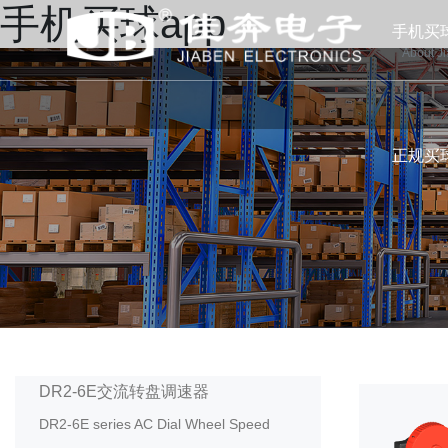
手机买球app
手机买球
About J
正规买
DR2-6E交流转盘调速器
DR2-6E series AC Dial Wheel Speed