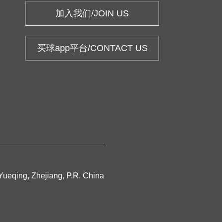
加入我们/JOIN US
买球app平台/CONTACT US
ueqing, Zhejiang, P.R. China