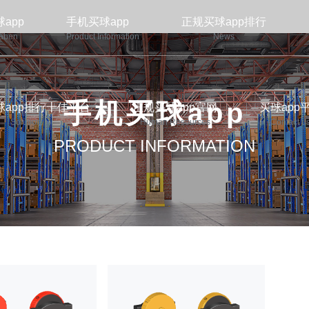
app
手机买球app
正规买球app排行
iaben
Product Information
News
手机买球app
球app排行十佳平台
正规买球app官网
买球app
Solution
Human Resources
Contact u
PRODUCT INFORMATION