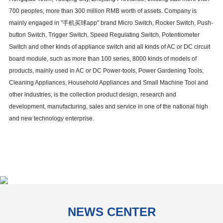
700 peoples, more than 300 million RMB worth of assets. Company is
mainly engaged in "手机买球app" brand Micro Switch, Rocker Switch, Push-
button Switch, Trigger Switch, Speed Regulating Switch, Potentiometer
Switch and other kinds of appliance switch and all kinds of AC or DC circuit
board module, such as more than 100 series, 8000 kinds of models of
products, mainly used in AC or DC Power-tools, Power Gardening Tools,
Cleaning Appliances, Household Appliances and Small Machine Tool and
other industries, is the collection product design, research and
development, manufacturing, sales and service in one of the national high
and new technology enterprise.
NEWS CENTER