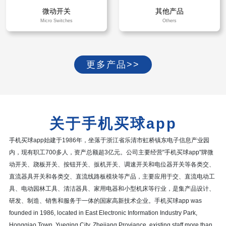
微动开关
其他产品
Micro Switches
Others
更多产品>>
关于手机买球app
手机买球app始建于1986年，坐落于浙江省乐清市虹桥镇东电子信息产业园
内，现有职工700多人，资产总额超3亿元。公司主要经营"手机买球app"牌微
动开关、跷板开关、按钮开关、扳机开关、调速开关和电位器开关等各类交、
直流器具开关和各类交、直流线路板模块等产品，主要应用于交、直流电动工
具、电动园林工具、清洁器具、家用电器和小型机床等行业，是集产品设计、
研发、制造、销售和服务于一体的国家高新技术企业。手机买球app was
founded in 1986, located in East Electronic Information Industry Park,
Hongqiao Town, Yueqing City, Zhejiang Proviance, existing staff more than