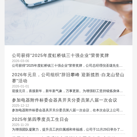
公司获得"2025年度虹桥镇三十强企业"荣誉奖牌
2026-03-06
公司获得"2025年度虹桥镇三十强企业"荣誉奖牌，公司总经理倪圣珑先生获得"2025年度功勋企业家"荣誉称号。
2026年元旦，公司组织"辞旧攀峰 迎新揽胜·白龙山登山
赛"活动
2026-01-01
迎接元旦，喜接新年，新年新气象，万事更新。为增强职工坚持锻炼身体的健康意识，营造团结协助、和谐发展的团队精神，展现职工队伍昂扬奋进的精神风貌，在新的2026年元旦，公司组织"辞旧攀峰 迎新揽胜·白龙山登山赛"活动，员工参与度较高，充分展现了全新的精神面貌和团队精神。
参加电器附件标委会器具开关分委员第八届一次会议
2025-12-12
参加电器附件标委会器具开关分委员第八届一次会议，在本次会议上公司被评为"第七届全国电器附件标委会开关分委会标准化工作优秀单位"，总经理倪圣珑先生荣获"第七届全国电器附件标委会开关分委会标准化工作卓越奉献奖"。
2025年第四季度员工生日会
2025-11-29
为增强团队凝聚力，提升员工的归属感和幸福感，公司于11月29日举办了一场温馨的员工生日会，为2025年第四季度过生日的员工送上真挚的祝福。