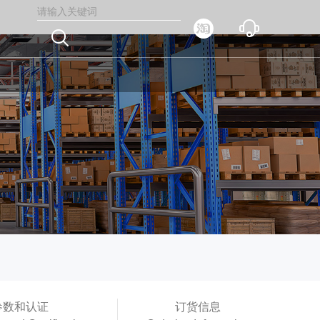



参数和认证
订货信息