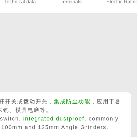
Technical data
Terminals
Electric Ratin
杆开关或拨动开关，
集成防尘功能
，应用于各
电木铣、模具电磨等。
 switch,
integrated dustproof
, commonly
as 100mm and 125mm Angle Grinders,