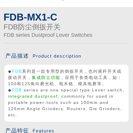

买球app平台
FDB-MX1-C
FDB防尘倒扳开关
FDB series Dustproof Lever Switches
产品描述
Product description
◆
FDB
系列是一款专用型的倒扳开关，也叫摇杆开关或
拨动开关，
集成防尘功能
，应用于各类电动工具，如：
100和125角向磨光机、电木铣、模具电磨等。
◆
FDB
series are one special type Lever switch,
integrated dustproof
, commonly for used in
portable power-tools such as 100mm and
125mm Angle Grinders, Routers, Die Grinders,
etc.
产品特征
Features