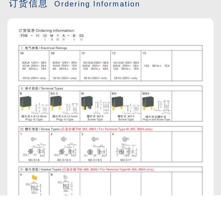
订货信息
Ordering Information