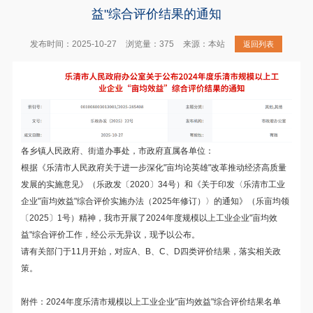
益"综合评价结果的通知

买球app平台
发布时间：2025-10-27
浏览量：375
来源：本站
返回列表
各乡镇人民政府、街道办事处，市政府直属各单位：
根据《乐清市人民政府关于进一步深化"亩均论英雄"改革推动经济高质量
发展的实施意见》（乐政发〔2020〕34号）和《关于印发〈乐清市工业
企业"亩均效益"综合评价实施办法（2025年修订）〉的通知》（乐亩均领
〔2025〕1号）精神，我市开展了2024年度规模以上工业企业"亩均效
益"综合评价工作，经公示无异议，现予以公布。
请有关部门于11月开始，对应A、B、C、D四类评价结果，落实相关政
策。
附件：2024年度乐清市规模以上工业企业"亩均效益"综合评价结果名单