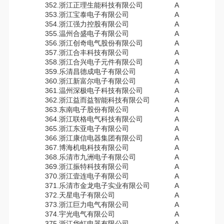
352.
A
浙江正理生能科技有限公司
353.
A
浙江宝泰电子有限公司
354.
A
浙江强力控股有限公司
355.
A
温州合盛电子有限公司
356.
A
浙江创奇电气股份有限公司
357.
A
浙江合丰科技有限公司
358.
A
浙江合兴电子元件有限公司
359.
A
乐清昌德成电子有限公司
360.
A
浙江新富尔电子有限公司
361.
A
温州深极电子科技有限公司
362.
A
浙江益而益智能科技有限公司
363.
A
东南电子股份有限公司
364.
A
浙江联格电气科技有限公司
365.
A
浙江东亚电子有限公司
366.
A
浙江康信电器集团有限公司
367.
A
博海机电科技有限公司
368.
A
乐清市九洲电子有限公司
369.
A
浙江振特科技有限公司
370.
A
浙江壹连电子有限公司
371.
A
乐清市金龙电子实业有限公司
372.
A
天星电子有限公司
373.
A
浙江巨力电气有限公司
374.
A
宇光电气有限公司
375.
A
浙江华虹电器有限公司