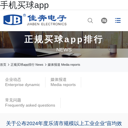
手机买球app




网站首页
正规买球app排行

手机买球app
NEWS

手机买球app


首页
正规买球app排行 News
媒体报道 Media reports

正规买球app排行
企业动态
媒体报道
Enterprise dynamic
Media reports

正规买球app排行十
常见问题
佳平台
Frequently asked questions

正规买球app官网
关于公布2024年度乐清市规模以上工业企业"亩均效