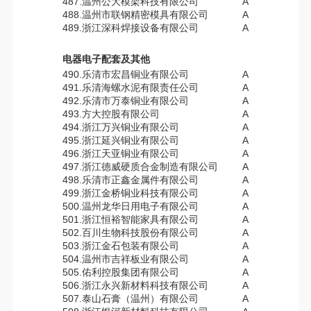
487.
A
温州公大模架科技有限公司
488.
A
温州市联钢精密模具有限公司
489.
A
浙江深科焊接设备有限公司
电器电子配套及其他
490.
A
乐清市宏昌铜业有限公司
491.
A
乐清海螺水泥有限责任公司
492.
A
乐清市万泰铜业有限公司
493.
A
方大控股有限公司
494.
A
浙江万兴铜业有限公司
495.
A
浙江延兴铜业有限公司
496.
A
浙江天亚铜业有限公司
497.
A
浙江德威硬质合金制造有限公司
498.
A
乐清市正鑫金属件有限公司
499.
A
浙江金桥铜业科技有限公司
500.
A
温州龙华日用电子有限公司
501.
A
浙江恒裕智能家具有限公司
502.
A
百川生物科技股份有限公司
503.
A
浙江金石包装有限公司
504.
A
温州市吉祥板业有限公司
505.
A
佑利控股集团有限公司
506.
A
浙江永兴新材料科技有限公司
507.
A
泰山石膏（温州）有限公司