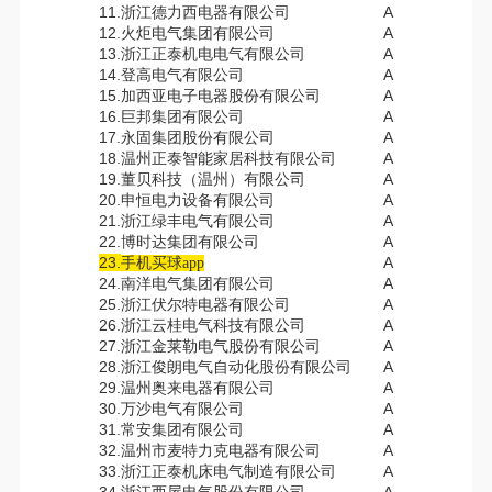
11.
A
浙江德力西电器有限公司
12.
A
火炬电气集团有限公司
13.
A
浙江正泰机电电气有限公司
14.
A
登高电气有限公司
15.
A
加西亚电子电器股份有限公司
16.
A
巨邦集团有限公司
17.
A
永固集团股份有限公司
18.
A
温州正泰智能家居科技有限公司
19.
A
董贝科技（温州）有限公司
20.
A
申恒电力设备有限公司
21.
A
浙江绿丰电气有限公司
22.
A
博时达集团有限公司
23.
A
手机买球app
24.
A
南洋电气集团有限公司
25.
A
浙江伏尔特电器有限公司
26.
A
浙江云桂电气科技有限公司
27.
A
浙江金莱勒电气股份有限公司
28.
A
浙江俊朗电气自动化股份有限公司
29.
A
温州奥来电器有限公司
30.
A
万沙电气有限公司
31.
A
常安集团有限公司
32.
A
温州市麦特力克电器有限公司
33.
A
浙江正泰机床电气制造有限公司
34.
A