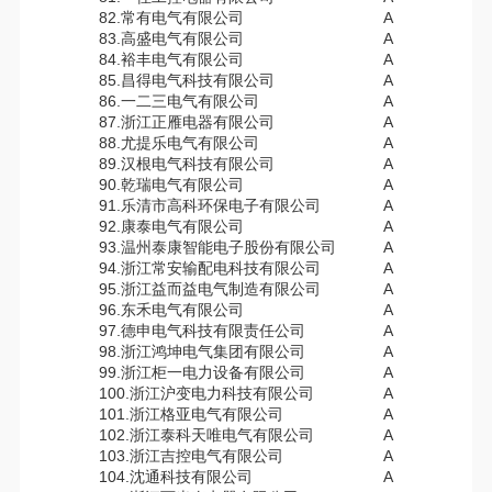
82.
A
常有电气有限公司
83.
A
高盛电气有限公司
84.
A
裕丰电气有限公司
85.
A
昌得电气科技有限公司
86.
A
一二三电气有限公司
87.
A
浙江正雁电器有限公司
88.
A
尤提乐电气有限公司
89.
A
汉根电气科技有限公司
90.
A
乾瑞电气有限公司
91.
A
乐清市高科环保电子有限公司
92.
A
康泰电气有限公司
93.
A
温州泰康智能电子股份有限公司
94.
A
浙江常安输配电科技有限公司
95.
A
浙江益而益电气制造有限公司
96.
A
东禾电气有限公司
97.
A
德申电气科技有限责任公司
98.
A
浙江鸿坤电气集团有限公司
99.
A
浙江柜一电力设备有限公司
100.
A
浙江沪变电力科技有限公司
101.
A
浙江格亚电气有限公司
102.
A
浙江泰科天唯电气有限公司
103.
A
浙江吉控电气有限公司
104.
A
沈通科技有限公司