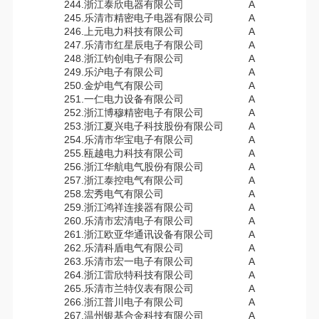
244.
A
浙江泰欣电器有限公司
245.
A
乐清市精密电子电器有限公司
246.
A
上元电力科技有限公司
247.
A
乐清市红星辰电子有限公司
248.
A
浙江钧创电子有限公司
249.
A
乐沪电子有限公司
250.
A
金炉电气有限公司
251.
A
一仁电力设备有限公司
252.
A
浙江博穆精密电子有限公司
253.
A
浙江夏兴电子科技股份有限公司
254.
A
乐清市华宝电子有限公司
255.
A
瓯越电力科技有限公司
256.
A
浙江华航电气股份有限公司
257.
A
浙江泰控电气有限公司
258.
A
宏秀电气有限公司
259.
A
浙江鸿祥连接器有限公司
260.
A
乐清市宏清电子有限公司
261.
A
浙江欧亚华通讯设备有限公司
262.
A
乐清科盾电气有限公司
263.
A
乐清市宏一电子有限公司
264.
A
浙江雷欣特科技有限公司
265.
A
乐清市兰特仪表有限公司
266.
A
浙江普川电子有限公司
267.
A
温州银基合金科技有限公司