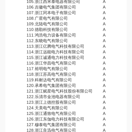
105.
A
浙江西米泰电器有限公司
106.
A
吉徽电气集团有限公司
107.
A
浙江冈本电子有限公司
108.
A
广星电气有限公司
109.
A
北陆电气有限公司
110.
A
德勒科技有限公司
111.
A
鸿浩电力设备有限公司
112.
A
东晓电气有限公司
113.
A
浙江亿腾电气科技有限公司
114.
A
浙江远能电力科技有限公司
115.
A
浙江诚通电力科技有限公司
116.
A
浙江华昌电气有限公司
117.
A
裕明电气有限公司
118.
A
浙江苏高电气有限公司
119.
A
科耐达电气有限公司
120.
A
承希电气集团有限公司
121.
A
浙江赋星电气科技股份有限公司
122.
A
乐清市金池电器有限公司
123.
A
浙江上德控股有限公司
124.
A
天美电气有限公司
125.
A
浙江通致电气有限公司
126.
A
浙江东伽电力科技有限公司
127.
A
穆泰电气集团有限公司
128.
A
浙江良迅电气有限公司