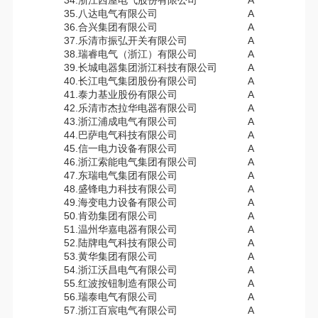
浙江西屋电气股份有限公司
35.
A
八达电气有限公司
36.
A
合兴集团有限公司
37.
A
乐清市振弘开关有限公司
38.
A
瑞睿电气（浙江）有限公司
39.
A
长城电器集团浙江科技有限公司
40.
A
长江电气集团股份有限公司
41.
A
泰力基业股份有限公司
42.
A
乐清市杰拉华电器有限公司
43.
A
浙江浦成电气有限公司
44.
A
巴萨电气科技有限公司
45.
A
信一电力设备有限公司
46.
A
浙江索能电气集团有限公司
47.
A
东瑞电气集团有限公司
48.
A
盛锋电力科技有限公司
49.
A
海变电力设备有限公司
50.
A
肯劲集团有限公司
51.
A
温州华嘉电器有限公司
52.
A
陆牌电气科技有限公司
53.
A
黄华集团有限公司
54.
A
浙江沃昌电气有限公司
55.
A
红波按钮制造有限公司
56.
A
瑞泰电气有限公司
57.
A
浙江百宸电气有限公司